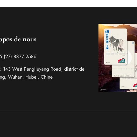
opos de nous
86 (27) 8877 2586
r. 143 West Pengliuyang Road, district de
g, Wuhan, Hubei, Chine