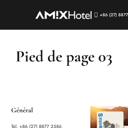
+86 (27) 887
Pied de page 03
Général
Tél. +86 (27) 8877 2586