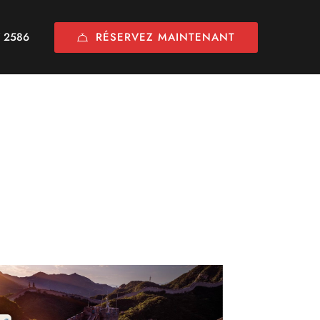
RÉSERVEZ MAINTENANT
7 2586