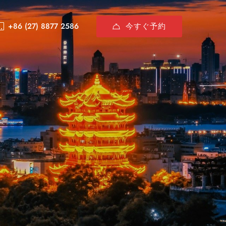
今すぐ予約
+86 (27) 8877 2586