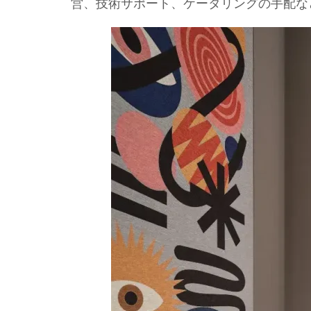
営、技術サポート、ケータリングの手配な