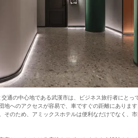
と交通の中心地である武漢市は、ビジネス旅行者にとっ
団地へのアクセスが容易で、車ですぐの距離にありま
。そのため、アミックスホテルは便利なだけでなく、市