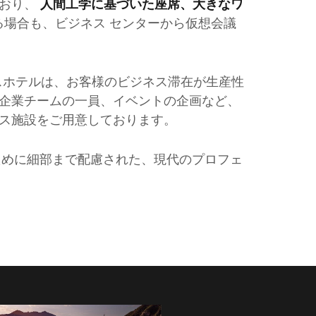
ており、
人間工学に基づいた座席、大きなワ
場合も、ビジネス センターから仮想会議
スホテルは、お客様のビジネス滞在が生産性
企業チームの一員、イベントの企画など、
ス施設をご用意しております。
ために細部まで配慮された、現代のプロフェ