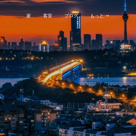
家
客室
ブログ
もっと