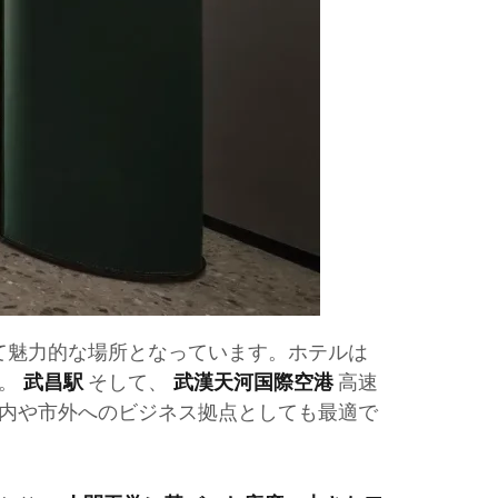
て魅力的な場所となっています。ホテルは
す。
そして、
高速
武昌駅
武漢天河国際空港
内や市外へのビジネス拠点としても最適で