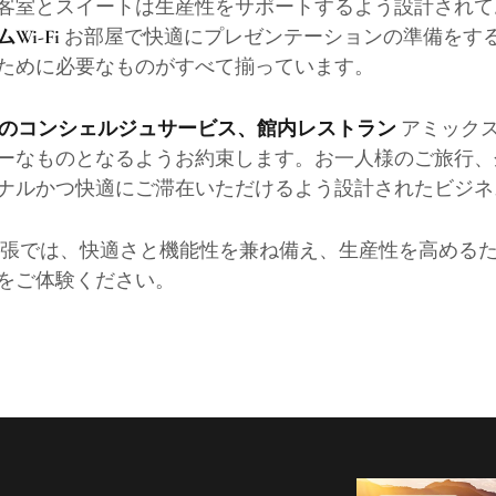
客室とスイートは生産性をサポートするよう設計され
お部屋で快適にプレゼンテーションの準備をする
i-Fi
ために必要なものがすべて揃っています。
アミック
応のコンシェルジュサービス、館内レストラン
ーなものとなるようお約束します。お一人様のご旅行、
ナルかつ快適にご滞在いただけるよう設計されたビジネ
張では、快適さと機能性を兼ね備え、生産性を高める
をご体験ください。