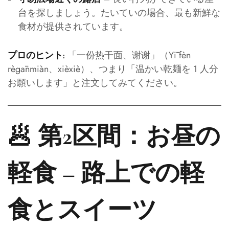
台を探しましょう。たいていの場合、最も新鮮な
食材が提供されています。
「一份热干面、谢谢」（Yī fèn
プロのヒント:
règānmiàn、xièxiè）、つまり「温かい乾麺を 1 人分
お願いします」と注文してみてください。
🥟 第2区間：お昼の
軽食 – 路上での軽
食とスイーツ