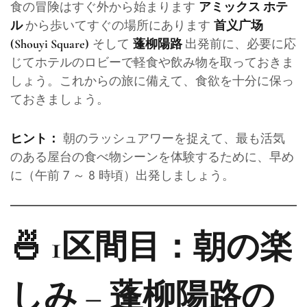
食の冒険はすぐ外から始まります
アミックス ホテ
から歩いてすぐの場所にあります
ル
首义广场
そして
出発前に、必要に応
(Shouyi Square)
蓬柳陽路
じてホテルのロビーで軽食や飲み物を取っておきま
しょう。これからの旅に備えて、食欲を十分に保っ
ておきましょう。
朝のラッシュアワーを捉えて、最も活気
ヒント：
のある屋台の食べ物シーンを体験するために、早め
に（午前 7 ～ 8 時頃）出発しましょう。
🍜 1区間目：朝の楽
しみ – 蓬柳陽路の