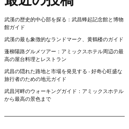
最近の投稿
武漢の歴史的中心部を探る：武昌蜂起記念館と博物
館ガイド
武漢の最も象徴的なランドマーク、黄鶴楼のガイド
蓬柳陽路グルメツアー：アミックスホテル周辺の最
高の屋台料理とレストラン
武昌の隠れた路地と市場を発見する - 好奇心旺盛な
旅行者のための地元ガイド
武昌河畔のウォーキングガイド：アミックスホテル
から最高の景色まで