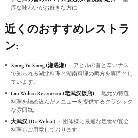
厚な味わいがお好きな方に。
近くのおすすめレストラ
ン:
– アヒルの首と辛いナス
Xiang Yu Xiang (湘遇湘)
で知られる湖北料理と湖南料理の両方を専門とし
ています。
– 地元の特選
Lao Wuhan Restaurant (老武汉饭店)
料理を詰め込んだメニューを提供するクラシック
な雰囲気。
・団体様に最適な定食や宴会
大武汉 (Da Wuhan)
料理もご用意しております。