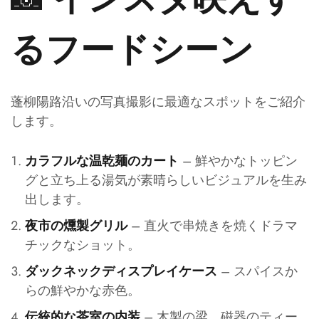
るフードシーン
蓬柳陽路沿いの写真撮影に最適なスポットをご紹介
します。
– 鮮やかなトッピン
カラフルな温乾麺のカート
グと立ち上る湯気が素晴らしいビジュアルを生み
出します。
– 直火で串焼きを焼くドラマ
夜市の燻製グリル
チックなショット。
– スパイスか
ダックネックディスプレイケース
らの鮮やかな赤色。
– 木製の梁、磁器のティー
伝統的な茶室の内装