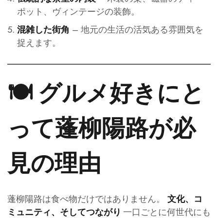
ポット、ヴィンテージの装飾。
– 地元の生活の活気ある雰囲気を
混雑した街角
捉えます。
🍽️ グルメ好きにと
って蓬柳陽路が必
見の理由
蓬柳陽路は食べ物だけではありません。
文化、コ
一口ごとに何世代にも
ミュニティ、そしてつながり