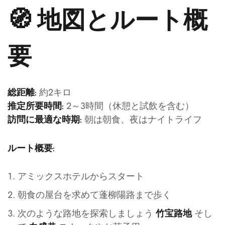
🧭 地図とルート概
要
約2キロ
総距離:
2～3時間（休憩と試飲を含む）
推定所要時間:
朝は朝食、夜はナイトライフ
訪問に最適な時期:
ルート概要:
アミックスホテルからスタート
朝食の屋台を求めて蓬柳陽路まで歩く
次のような路地を探索しましょう
そし
竹宝路地