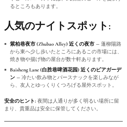
るところもあります。
人気のナイトスポット:
– 蓬柳陽路
紫柏巷夜市 (Zhubao Alley) 近くの夜市
から東へ少し歩いたところにあるこの市場には、
焼き物や揚げ物の屋台が数十軒あります。
Baisheng Lane (白胜巷啤酒花园) 近くのビアガーデ
– 冷たい飲み物とバースナックを楽しみなが
ン
ら、友人とゆっくりくつろげる屋外スポット。
夜間は人通りが多く明るい場所に留
安全のヒント:
まり、貴重品は安全に保管してください。