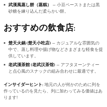
– 小豆ペーストまたは黒
武漢風蒸し餅（蒸糕）
砂糖を練り込んだ柔らかい餅。
おすすめの飲食店:
– カジュアルな雰囲気の
楚天火鍋 (楚天小吃店)
中で、蒸し料理や揚げ物などさまざまな軽食を提
供しています。
– アフタヌーンティー
老武漢茶館 (老武汉茶馆)
と点心風のスナックの組み合わせに最適です。
地元の人が何かのために列を
インサイダーヒント:
作っているのを見たら、列に加わってみる価値はあ
ります!