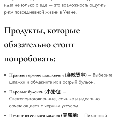
идет не только о еде — это возможность ощутить
ритм повседневной жизни в Учане.
Продукты, которые
обязательно стоит
попробовать:
– Выберите
Пряные горячие шашлычки (麻辣烫串)
шпажки и обмакните их в острый бульон.
–
Паровые булочки (小笼包)
Свежеприготовленные, сочные и идеально
сочетающиеся с черным уксусом.
– Пикантный
Пудинг из соевого молока (豆腐脑)