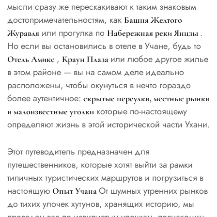
мысли сразу же перескакивают к таким знаковым
достопримечательностям, как
Башня Желтого
или прогулка по
.
Журавля
Набережная реки Янцзы
Но если вы остановились в отеле в Учане, будь то
,
или любое другое жилье
Отель Амикс
Краун Плаза
в этом районе — вы на самом деле идеально
расположены, чтобы окунуться в нечто гораздо
более аутентичное:
скрытые переулки, местные рынки
которые по-настоящему
и малоизвестные уголки
определяют жизнь в этой исторической части Ухани.
Этот путеводитель предназначен для
путешественников, которые хотят выйти за рамки
типичных туристических маршрутов и погрузиться в
настоящую
От шумных утренних рынков
Опыт Учана
до тихих улочек хутунов, хранящих историю, мы