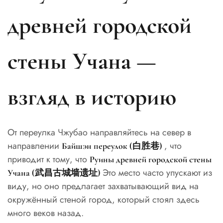
древней городской
стены Учана —
взгляд в историю
От переулка Чжубао направляйтесь на север в
направлении
, что
Байшэн переулок (白胜巷)
приводит к тому, что
Руины древней городской стены
Это место часто упускают из
Учана (武昌古城墙遗址)
виду, но оно предлагает захватывающий вид на
окружённый стеной город, который стоял здесь
много веков назад.