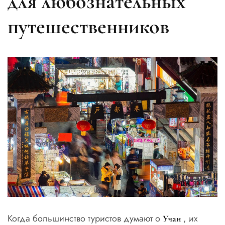
для любознательных
путешественников
Когда большинство туристов думают о
, их
Учан