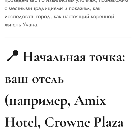
проведем вас по извилистым улочкам, познакомим
с местными традициями и покажем, как
исследовать город, как настоящий коренной
житель Учана.
📍 Начальная точка:
ваш отель
(например, Amix
Hotel, Crowne Plaza