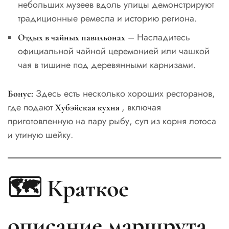
небольших музеев вдоль улицы демонстрируют
традиционные ремесла и историю региона.
– Насладитесь
Отдых в чайных павильонах
официальной чайной церемонией или чашкой
чая в тишине под деревянными карнизами.
Здесь есть несколько хороших ресторанов,
Бонус:
где подают
, включая
Хубэйская кухня
приготовленную на пару рыбу, суп из корня лотоса
и утиную шейку.
🗺️ Краткое
описание маршрута