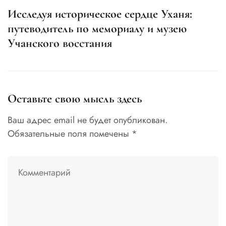
Исследуя историческое сердце Уханя:
П
путеводитель по мемориалу и музею
с
Учанского восстания
У
Оставьте свою мысль здесь
Ваш адрес email не будет опубликован.
Обязательные поля помечены
*