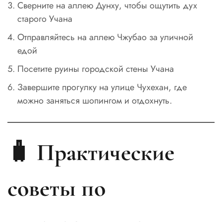
Сверните на аллею Дунху, чтобы ощутить дух
старого Учана
Отправляйтесь на аллею Чжубао за уличной
едой
Посетите руины городской стены Учана
Завершите прогулку на улице Чухехан, где
можно заняться шопингом и отдохнуть.
🧳 Практические
советы по