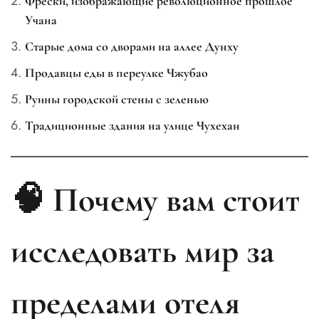
Фрески, изображающие революционное прошлое
Учана
Старые дома со дворами на аллее Дунху
Продавцы еды в переулке Чжубао
Руины городской стены с зеленью
Традиционные здания на улице Чухехан
🧠 Почему вам стоит
исследовать мир за
пределами отеля