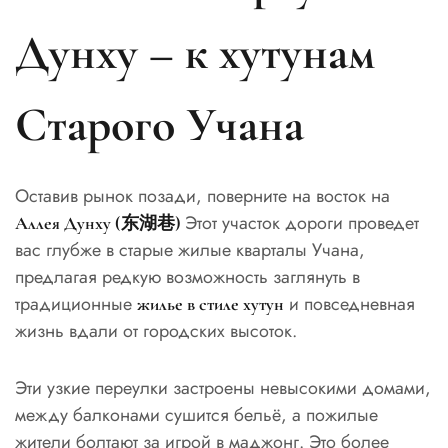
Дунху – к хутунам
Старого Учана
Оставив рынок позади, поверните на восток на
Этот участок дороги проведет
Аллея Дунху (东湖巷)
вас глубже в старые жилые кварталы Учана,
предлагая редкую возможность заглянуть в
традиционные
и повседневная
жилье в стиле хутун
жизнь вдали от городских высоток.
Эти узкие переулки застроены невысокими домами,
между балконами сушится бельё, а пожилые
жители болтают за игрой в маджонг. Это более