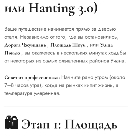
или Hanting 3.0)
Ваше путешествие начинается прямо за дверью
отеля. Независимо от того, где вы остановились,
,
, или
Дорога Чжуншань
Площадь Шоуи
Улица
, вы окажетесь в нескольких минутах ходьбы
Пэнлю
от некоторых из самых оживленных районов Учана.
Начните рано утром (около
Совет от профессионала:
7–8 часов утра), когда на рынках кипит жизнь, а
температура умеренная.
🛍️ Этап 1: Площадь