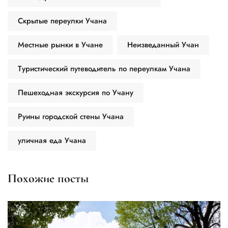
Скрытые переулки Учана
Местные рынки в Учане
Неизведанный Учан
Туристический путеводитель по переулкам Учана
Пешеходная экскурсия по Учану
Руины городской стены Учана
уличная еда Учана
Похожие посты