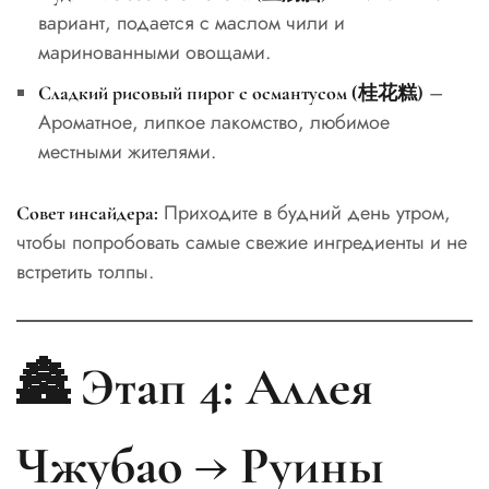
вариант, подается с маслом чили и
маринованными овощами.
–
Сладкий рисовый пирог с османтусом (桂花糕)
Ароматное, липкое лакомство, любимое
местными жителями.
Приходите в будний день утром,
Совет инсайдера:
чтобы попробовать самые свежие ингредиенты и не
встретить толпы.
🏯 Этап 4: Аллея
Чжубао → Руины