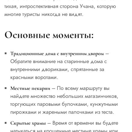
тихая, интроспективная сторона Учана, которую
многие туристы никогда не видят.
Основные моменты:
–
Традиционные дома с внутренним двором
Обратите внимание на старинные дома с
внутренними двориками, спрятанные за
красными воротами.
– По всему маршруту вы
Местные пекарни
найдете множество небольших магазинчиков,
торгующих паровыми булочками, кунжутными
пирожками и жареными палочками из теста.
– Время от времени вы будете
Скрытые храмы
натыкаться на крошечные местные храмы или