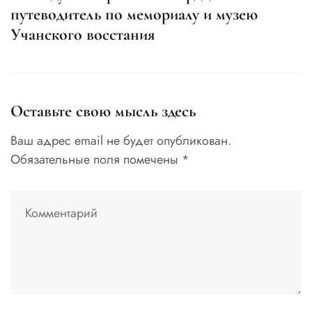
путеводитель по мемориалу и музею
с
Учанского восстания
У
Оставьте свою мысль здесь
Ваш адрес email не будет опубликован.
Обязательные поля помечены
*