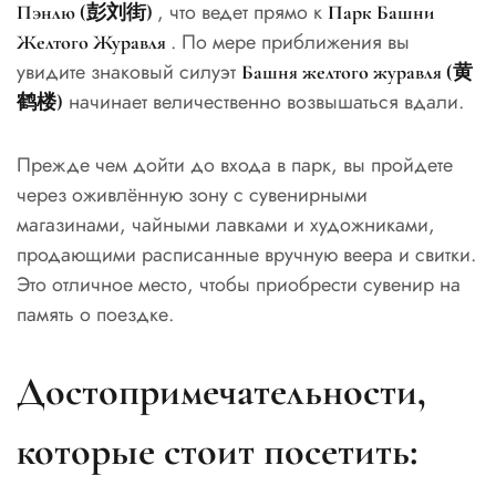
, что ведет прямо к
Пэнлю (彭刘街)
Парк Башни
. По мере приближения вы
Желтого Журавля
увидите знаковый силуэт
Башня желтого журавля (黄
начинает величественно возвышаться вдали.
鹤楼)
Прежде чем дойти до входа в парк, вы пройдете
через оживлённую зону с сувенирными
магазинами, чайными лавками и художниками,
продающими расписанные вручную веера и свитки.
Это отличное место, чтобы приобрести сувенир на
память о поездке.
Достопримечательности,
которые стоит посетить: