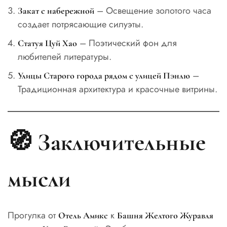
– Освещение золотого часа
Закат с набережной
создает потрясающие силуэты.
– Поэтический фон для
Статуя Цуй Хао
любителей литературы.
–
Улицы Старого города рядом с улицей Пэнлю
Традиционная архитектура и красочные витрины.
🧭 Заключительные
мысли
Прогулка от
к
Отель Амикс
Башня Желтого Журавля