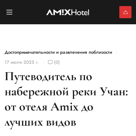
Достопримечательности и развлечения поблизости
17 июля 2025 г.
(0)
Путеводитель по
набережной реки Учан:
от отеля Amix до
лучших видов