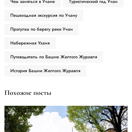
Чем заняться в Учане
Туристический гид Учан
Пешеходная экскурсия по Учану
Прогулка по берегу реки Учан
Набережная Уханя
Путеводитель по Башне Желтого Журавля
История Башни Желтого Журавля
Похожие посты