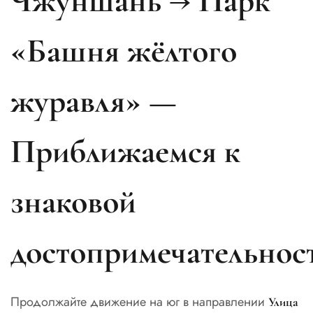
Чжуншань → Парк
«Башня жёлтого
журавля» —
Приближаемся к
знаковой
достопримечательнос
Продолжайте движение на юг в направлении
Улица