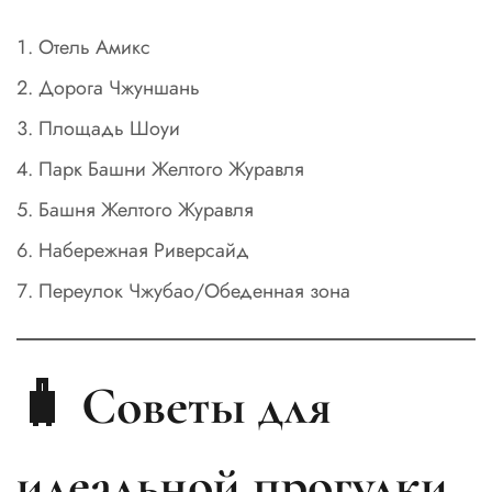
Отель Амикс
Дорога Чжуншань
Площадь Шоуи
Парк Башни Желтого Журавля
Башня Желтого Журавля
Набережная Риверсайд
Переулок Чжубао/Обеденная зона
🧳 Советы для
идеальной прогулки