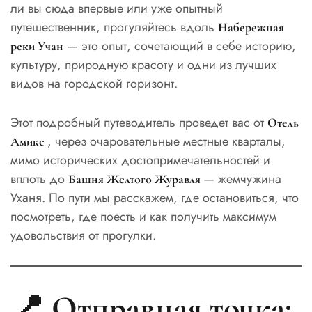
ли вы сюда впервые или уже опытный
путешественник, прогуляйтесь вдоль
Набережная
— это опыт, сочетающий в себе историю,
реки Учан
культуру, природную красоту и одни из лучших
видов на городской горизонт.
Этот подробный путеводитель проведет вас от
Отель
, через очаровательные местные кварталы,
Амикс
мимо исторических достопримечательностей и
вплоть до
— жемчужина
Башня Желтого Журавля
Уханя. По пути мы расскажем, где остановиться, что
посмотреть, где поесть и как получить максимум
удовольствия от прогулки.
📍 Отправная точка: