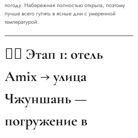
погоду. Набережная полностью открыта, поэтому
лучше всего гулять в ясные дни с умеренной
температурой.
🚶‍♂️ Этап 1: отель
Amix → улица
Чжуншань —
погружение в