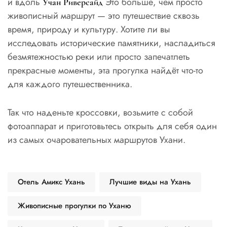
и вдоль
Это больше, чем просто
Учан Риверсайд
живописный маршрут — это путешествие сквозь
время, природу и культуру. Хотите ли вы
исследовать исторические памятники, насладиться
безмятежностью реки или просто запечатлеть
прекрасные моменты, эта прогулка найдёт что-то
для каждого путешественника.
Так что наденьте кроссовки, возьмите с собой
фотоаппарат и приготовьтесь открыть для себя один
из самых очаровательных маршрутов Ухани.
Отель Амикс Ухань
Лучшие виды на Ухань
Живописные прогулки по Уханю