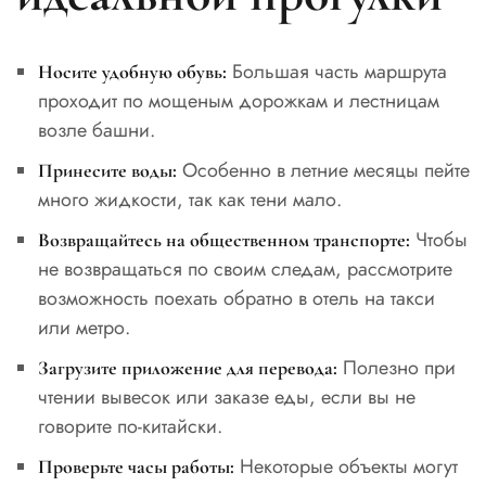
Большая часть маршрута
Носите удобную обувь:
проходит по мощеным дорожкам и лестницам
возле башни.
Особенно в летние месяцы пейте
Принесите воды:
много жидкости, так как тени мало.
Чтобы
Возвращайтесь на общественном транспорте:
не возвращаться по своим следам, рассмотрите
возможность поехать обратно в отель на такси
или метро.
Полезно при
Загрузите приложение для перевода:
чтении вывесок или заказе еды, если вы не
говорите по-китайски.
Некоторые объекты могут
Проверьте часы работы: