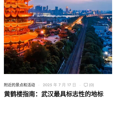
附近的景点和活动
2025 年 7 月 17 日
(0)
附
黄鹤楼指南：武汉最具标志性的地标