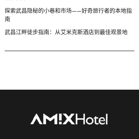
探索武昌隐秘的小巷和市场——好奇旅行者的本地指
南
武昌江畔徒步指南：从艾米克斯酒店到最佳观景地