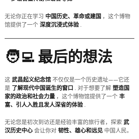
无论你正在学习
，这个博物
中国历史、革命或建国
馆提供了一个
.
深度沉浸式体验
🧑‍💻 最后的想法
这
不仅仅是一个历史遗址——它还
武昌起义纪念馆
是
. 对于想要了解
了解现代中国诞生的窗口
塑造国
，这个博物馆提供了一个
家的政治和社会力量
丰
.
富、引人入胜且发人深省的体验
无论您是初次到访还是经验丰富的旅行者，探索
武
会让你对
中国人民。
汉历史中心
韧性、雄心和远见