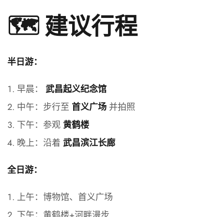
🗺️ 建议行程
半日游：
早晨：
武昌起义纪念馆
中午：步行至
并拍照
首义广场
下午：参观
黄鹤楼
晚上：沿着
武昌滨江长廊
全日游：
上午：博物馆、首义广场
下午：黄鹤楼+河畔漫步