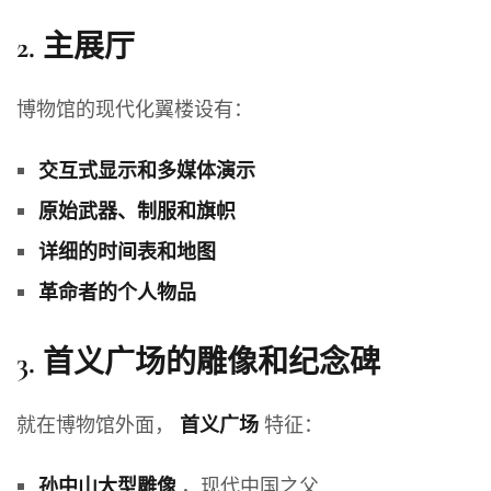
2.
主展厅
博物馆的现代化翼楼设有：
交互式显示和多媒体演示
原始武器、制服和旗帜
详细的时间表和地图
革命者的个人物品
3.
首义广场的雕像和纪念碑
就在博物馆外面，
特征：
首义广场
，现代中国之父
孙中山大型雕像