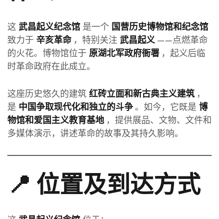
这
是一个
武昌起义纪念馆
国营历史博物馆和纪念馆
致力于
，特别关注
——点燃革命
辛亥革命
武昌起义
的火花。博物馆位于
，起义后临
原湖北军政府衙署
时革命政府在此成立。
这座历史悠久的建筑
，
红砖立面和新古典主义建筑
是
。如今，它既是
中国争取现代化和独立的斗争
博
，提供展品、文物、文件和
物馆和爱国主义教育基地
多媒体演示，讲述革命的故事及其持久影响。
📍 位置及到达方式