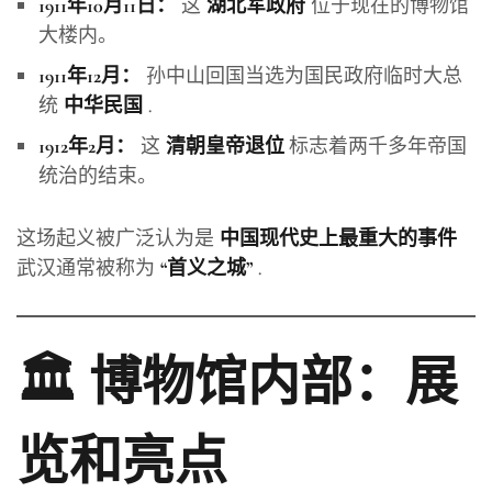
这
位于现在的博物馆
1911年10月11日：
湖北军政府
大楼内。
孙中山回国当选为国民政府临时大总
1911年12月：
统
.
中华民国
这
标志着两千多年帝国
1912年2月：
清朝皇帝退位
统治的结束。
这场起义被广泛认为是
中国现代史上最重大的事件
武汉通常被称为
.
“首义之城”
🏛️ 博物馆内部：展
览和亮点