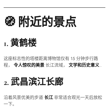
🧭 附近的景点
1.
黄鹤楼
这座标志性的塔楼距离博物馆仅有 15 分钟步行路
程，
长江流域，
.
令人惊叹的美景
文学和历史意义
2.
武昌滨江长廊
沿着风景优美的步道
非常适合观光一天后放松
长江
一下。