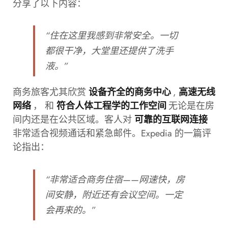
分享了以下内容：
“住在这里我感到非常安全。一切
都很干净，大堂里还提供了洗手
液。”
商务旅客尤其欣赏
,
设备齐全的商务中心
高速无线
， 和
无论是在房
网络
符合人体工程学的工作空间
间内还是在公共区域。客人对
可靠的互联网连接
非常适合视频通话和紧急邮件。Expedia 的一篇评
论指出：
“非常适合商务住宿——网速快，房
间安静，附近还有会议空间。一定
会再来的。”