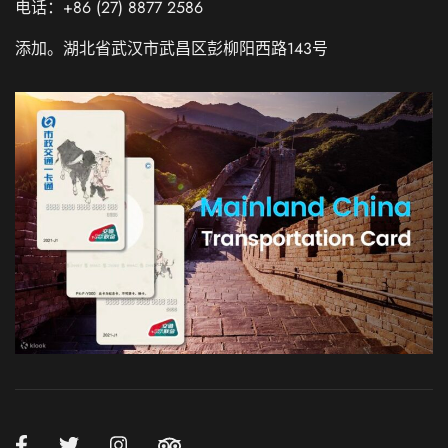
电话：+86 (27) 8877 2586
添加。湖北省武汉市武昌区彭柳阳西路143号
Russian
Italian
German
French
Korean
Japanese
Chinese (Taiwan)