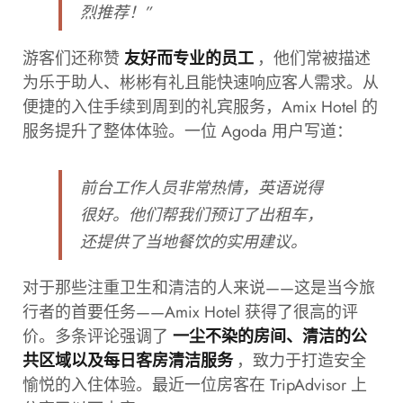
烈推荐！”
游客们还称赞
，他们常被描述
友好而专业的员工
为乐于助人、彬彬有礼且能快速响应客人需求。从
便捷的入住手续到周到的礼宾服务，Amix Hotel 的
服务提升了整体体验。一位 Agoda 用户写道：
前台工作人员非常热情，英语说得
很好。他们帮我们预订了出租车，
还提供了当地餐饮的实用建议。
对于那些注重卫生和清洁的人来说——这是当今旅
行者的首要任务——Amix Hotel 获得了很高的评
价。多条评论强调了
一尘不染的房间、清洁的公
，致力于打造安全
共区域以及每日客房清洁服务
愉悦的入住体验。最近一位房客在 TripAdvisor 上