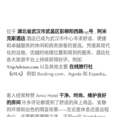
位于
,
湖北省武汉市武昌区彭柳阳西路143号
阿米
酒店已成为武汉市中心寻求舒适、便捷
克斯酒店
和卓越服务的休闲和商务旅客的首选。凭借其现代
化的设施、优越的地理位置和周到的服务，酒店在
各大旅游平台上持续获得好评，例如
以及其他主要
TripAdvisor.com
在线旅行社
例如 Booking.com、Agoda 和 Expedia。
（OTA）
客人经常称赞 Amix Hotel
干净、时尚、维护良好
许多评论都提到了舒适的床上用品、安静
的房间
的环境和出色的隔音效果——无论是休息还是远程
办公，这里都是理想之选。正如一位 TripAdvisor