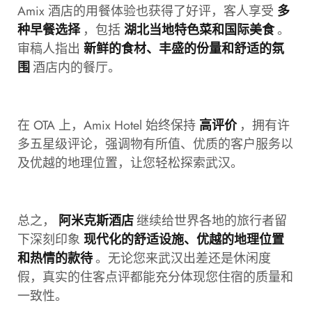
Amix 酒店的用餐体验也获得了好评，客人享受
多
，包括
。
种早餐选择
湖北当地特色菜和国际美食
审稿人指出
新鲜的食材、丰盛的份量和舒适的氛
酒店内的餐厅。
围
在 OTA 上，Amix Hotel 始终保持
，拥有许
高评价
多五星级评论，强调物有所值、优质的客户服务以
及优越的地理位置，让您轻松探索武汉。
总之，
继续给世界各地的旅行者留
阿米克斯酒店
下深刻印象
现代化的舒适设施、优越的地理位置
。无论您来武汉出差还是休闲度
和热情的款待
假，真实的住客点评都能充分体现您住宿的质量和
一致性。