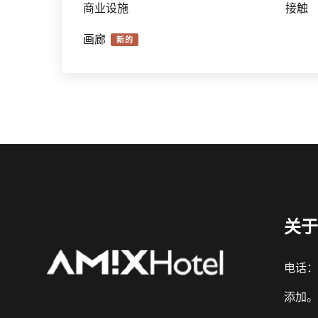
商业设施
接触
画廊
新的
关于
Russian
Italian
电话：+8
German
添加。
French