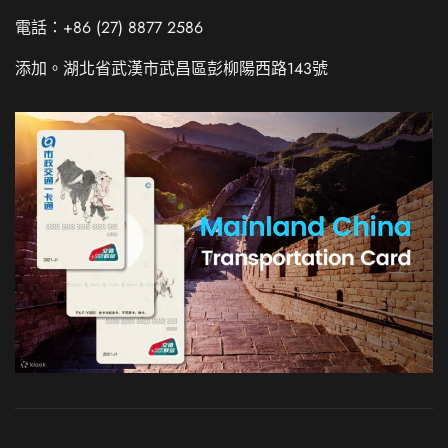
電話：+86 (27) 8877 2586
添加。湖北省武漢市武昌區彭柳陽西路143號
Russian
Italian
German
French
Korean
Japanese