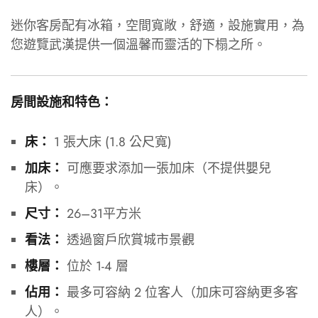
迷你客房配有冰箱，空間寬敞，舒適，設施實用，為
您遊覽武漢提供一個溫馨而靈活的下榻之所。
房間設施和特色：
1 張大床 (1.8 公尺寬)
床：
可應要求添加一張加床（不提供嬰兒
加床：
床）。
26–31平方米
尺寸：
透過窗戶欣賞城市景觀
看法：
位於 1-4 層
樓層：
最多可容納 2 位客人（加床可容納更多客
佔用：
人）。