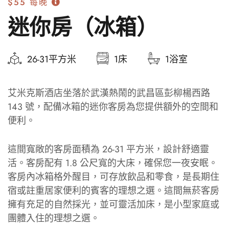
$55
每晚
迷你房（冰箱）
26-31平方米
1床
1浴室
艾米克斯酒店坐落於武漢熱鬧的武昌區彭柳楊西路
143 號，配備冰箱的迷你客房為您提供額外的空間和
便利。
這間寬敞的客房面積為 26-31 平方米，設計舒適靈
活。客房配有 1.8 公尺寬的大床，確保您一夜安眠。
客房內冰箱格外醒目，可存放飲品和零食，是長期住
宿或註重居家便利的賓客的理想之選。這間無菸客房
擁有充足的自然採光，並可靈活加床，是小型家庭或
團體入住的理想之選。