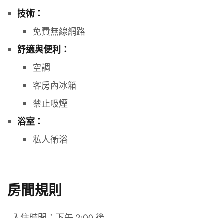
技術：
免費無線網路
舒適與便利：
空調
客房內冰箱
禁止吸煙
浴室：
私人衛浴
房間規則
- 入住時間：下午 2:00 後