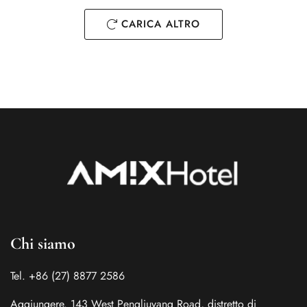
DETTAGLIO DELLA STANZA
CARICA ALTRO
Chi siamo
Tel. +86 (27) 8877 2586
Aggiungere. 143 West Pengliuyang Road, distretto di