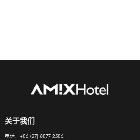
斯酒店尊贵套房，尽享舒适奢华的尊享体验。这间宽
敞的套房……
房间详情
关于我们
电话：+86 (27) 8877 2586