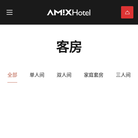
客房
全部
单人间
双人间
家庭套房
三人间
$45
/ 夜晚