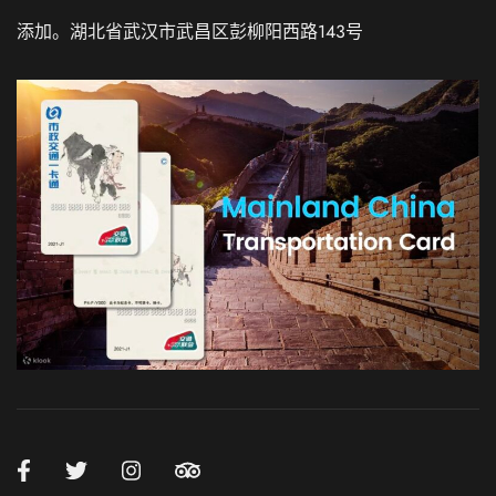
添加。湖北省武汉市武昌区彭柳阳西路143号
Russian
Italian
German
French
Korean
Japanese
Chinese (Taiwan)
Chinese (Hong Kong)